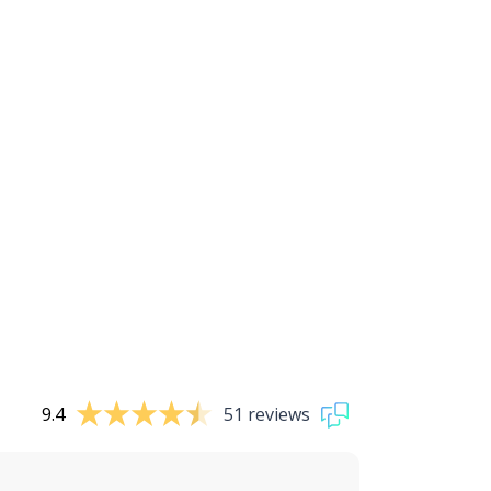
9.4
51 reviews